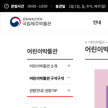
관람시간
09:00 ~ 18:00
휴관일
1월 1일, 설, 추석, 매주(월)
안내
어린이박물관
어린이박
어린이박물관
어린이박물관 소개
어린이박물관 구석구석
관람안내/ 관람TIP