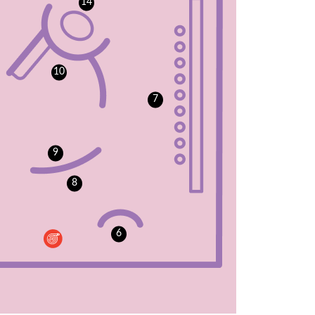
14
10
7
9
8
6