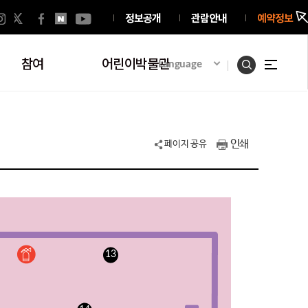
정보공개
관람안내
예약정보
참여
어린이박물관
Language
인쇄
페이지 공유
13