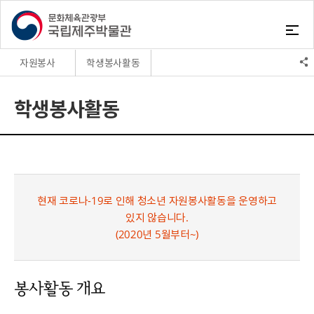
자원봉사
학생봉사활동
박물관소식
학생봉사활동
학생봉사활동
자원봉사
정보공개
현재 코로나-19로 인해 청소년 자원봉사활동을 운영하고
있지 않습니다.
(2020년 5월부터~)
봉사활동 개요