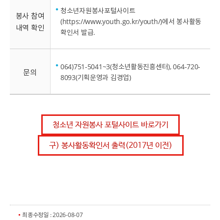
청소년자원봉사포털사이트
봉사 참여
(https://www.youth.go.kr/youth/)에서 봉사활동
내역 확인
확인서 발급.
064)751-5041~3(청소년활동진흥센터), 064-720-
문의
8093(기획운영과 김경업)
청소년 자원봉사 포털사이트 바로가기
구) 봉사활동확인서 출력(2017년 이전)
최종수정일 : 2026-08-07