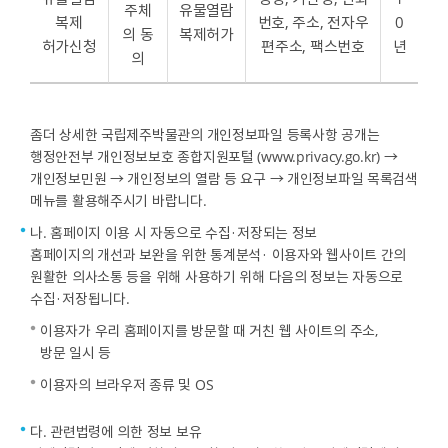
주체
유물열람
복제
번호, 주소, 전자우
0
의 동
복제허가
허가신청
편주소, 팩스번호
년
의
좀더 상세한 국립제주박물관의 개인정보파일 등록사항 공개는
행정안전부 개인정보보호 종합지원포털 (www.privacy.go.kr) →
개인정보민원 → 개인정보의 열람 등 요구 → 개인정보파일 목록검색
메뉴를 활용해주시기 바랍니다.
나. 홈페이지 이용 시 자동으로 수집·저장되는 정보
홈페이지의 개선과 보완을 위한 통계분석· 이용자와 웹사이트 간의
원활한 의사소통 등을 위해 사용하기 위해 다음의 정보는 자동으로
수집·저장됩니다.
이용자가 우리 홈페이지를 방문할 때 거친 웹 사이트의 주소,
방문 일시 등
이용자의 브라우저 종류 및 OS
다. 관련법령에 의한 정보 보유