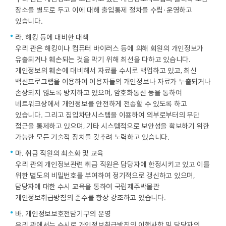
장소를 별도로 두고 이에 대해 출입통제 절차를 수립·운영하고
있습니다.
라. 해킹 등에 대비한 대책
우리 관은 해킹이나 컴퓨터 바이러스 등에 의해 회원의 개인정보가
유출되거나 훼손되는 것을 막기 위해 최선을 다하고 있습니다.
개인정보의 훼손에 대비해서 자료를 수시로 백업하고 있고, 최신
백신프로그램을 이용하여 이용자들의 개인정보나 자료가 누출되거나
손상되지 않도록 방지하고 있으며, 암호화통신 등을 통하여
네트워크상에서 개인정보를 안전하게 전송할 수 있도록 하고
있습니다. 그리고 침입차단시스템을 이용하여 외부로부터의 무단
접근을 통제하고 있으며, 기타 시스템적으로 보안성을 확보하기 위한
가능한 모든 기술적 장치를 갖추려 노력하고 있습니다.
마. 취급 직원의 최소화 및 교육
우리 관의 개인정보관련 취급 직원은 담당자에 한정시키고 있고 이를
위한 별도의 비밀번호를 부여하여 정기적으로 갱신하고 있으며,
담당자에 대한 수시 교육을 통하여 국립제주박물관
개인정보취급방침의 준수를 항상 강조하고 있습니다.
바. 개인정보보호전담기구의 운영
우리 관에서는 수시로 개인정보취급방침의 이행사항 및 담당자의