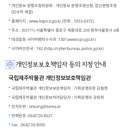
개인정보 분쟁조정위원회 : 개인정보 분쟁조정신청, 집단분쟁조정
(민사적 해결)
홈페이지 : www.kopico.go.kr (전화 : 1833-6972)
주소 : (03171) 서울특별시 종로구 세종대로 209 정부서울청사 4층
대검찰청 사이버범죄수사과 :1301,www.spo.go.kr)
사이버안전국 : 182 (http://cyberbureau.police.go.kr)
개인정보보호책임자 등의 지정 안내
국립제주박물관 개인정보보호책임관
국립제주박물관 개인정보보호책임자 : 기획운영과장 김철현
국립제주박물관 개인정보처리담당자 : 기획운영과 강옥희
전자우편 : ohkang@korea.kr
전화번호 :064)720-8027
Fax : 064)720-8050