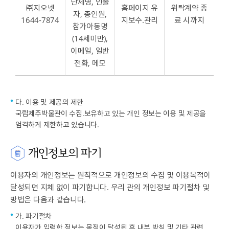
단체명, 인솔
㈜지오넷
홈페이지 유
위탁계약 종
자, 총인원,
1644-7874
지보수․관리
료 시까지
참가아동명
(14세미만),
이메일, 일반
전화, 메모
다. 이용 및 제공의 제한
국립제주박물관이 수집․보유하고 있는 개인 정보는 이용 및 제공을
엄격하게 제한하고 있습니다.
개인정보의 파기
이용자의 개인정보는 원칙적으로 개인정보의 수집 및 이용목적이
달성되면 지체 없이 파기합니다. 우리 관의 개인정보 파기절차 및
방법은 다음과 같습니다.
가. 파기절차
이용자가 입력한 정보는 목적이 달성된 후 내부 방침 및 기타 관련