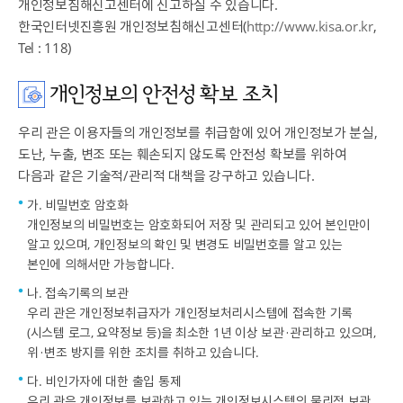
개인정보침해신고센터에 신고하실 수 있습니다.
한국인터넷진흥원 개인정보침해신고센터(
http://www.kisa.or.kr
,
Tel : 118)
개인정보의 안전성 확보 조치
우리 관은 이용자들의 개인정보를 취급함에 있어 개인정보가 분실,
도난, 누출, 변조 또는 훼손되지 않도록 안전성 확보를 위하여
다음과 같은 기술적/관리적 대책을 강구하고 있습니다.
가. 비밀번호 암호화
개인정보의 비밀번호는 암호화되어 저장 및 관리되고 있어 본인만이
알고 있으며, 개인정보의 확인 및 변경도 비밀번호를 알고 있는
본인에 의해서만 가능합니다.
나. 접속기록의 보관
우리 관은 개인정보취급자가 개인정보처리시스템에 접속한 기록
(시스템 로그, 요약정보 등)을 최소한 1년 이상 보관·관리하고 있으며,
위·변조 방지를 위한 조치를 취하고 있습니다.
다. 비인가자에 대한 출입 통제
우리 관은 개인정보를 보관하고 있는 개인정보시스템의 물리적 보관