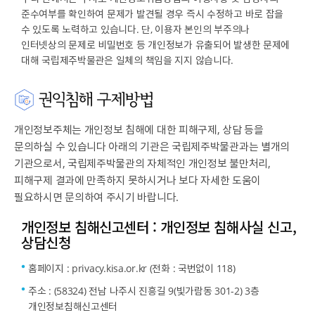
준수여부를 확인하여 문제가 발견될 경우 즉시 수정하고 바로 잡을
수 있도록 노력하고 있습니다. 단, 이용자 본인의 부주의나
인터넷상의 문제로 비밀번호 등 개인정보가 유출되어 발생한 문제에
대해 국립제주박물관은 일체의 책임을 지지 않습니다.
권익침해 구제방법
개인정보주체는 개인정보 침해에 대한 피해구제, 상담 등을
문의하실 수 있습니다 아래의 기관은 국립제주박물관과는 별개의
기관으로서, 국립제주박물관의 자체적인 개인정보 불만처리,
피해구제 결과에 만족하지 못하시거나 보다 자세한 도움이
필요하시면 문의하여 주시기 바랍니다.
개인정보 침해신고센터 : 개인정보 침해사실 신고,
상담신청
홈페이지 : privacy.kisa.or.kr (전화 : 국번없이 118)
주소 : (58324) 전남 나주시 진흥길 9(빛가람동 301-2) 3층
개인정보침해신고센터