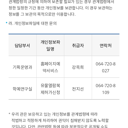
관계법령의 규정에 의하여 보존할 필요가 있는 경우 관계법령에서
정한 일정한 기간 동안 개인정보를 보관합니다. 이 경우 보관하는
정보를 그 보관의 목적으로만 이용합니다.
라. 개인정보파일에 대한 문의
개인정보파
담당부서
취급자
연락처
일명
홈페이지예
064-720-8
기획운영과
강옥희
약서비스
027
유물열람복
064-720-8
학예연구실
전지선
제허가신청
109
우리 관은 보유하고 있는 개인정보를 관계법령에 따라
적법하고 적정하게 처리하여 권익이 침해받지 않도록 노력할
것입니다. 다만, 관련법령 등에 따라 부분적으로 공개될 수도