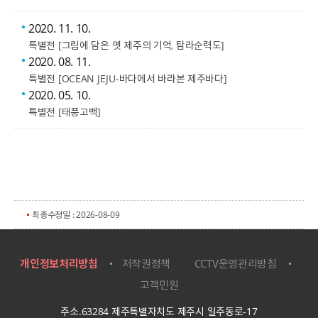
2020. 11. 10.
특별전 [그림에 담은 옛 제주의 기억, 탐라순력도]
2020. 08. 11.
특별전 [OCEAN JEJU-바다에서 바라본 제주바다]
2020. 05. 10.
특별전 [태풍고백]
최종수정일 : 2026-08-09
개인정보처리방침
저작권정책
CCTV운영관리방침
고객민원
주소.63284 제주특별자치도 제주시 일주동로-17