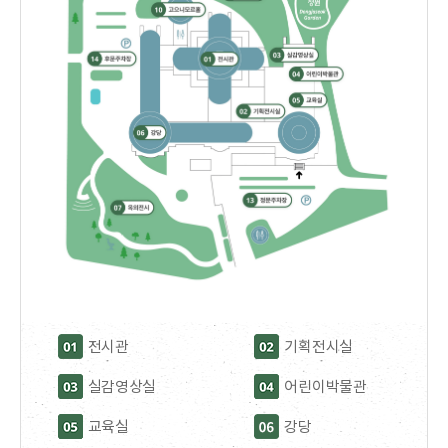
전시관
기획전시실
실감영상실
어린이박물관
교육실
강당