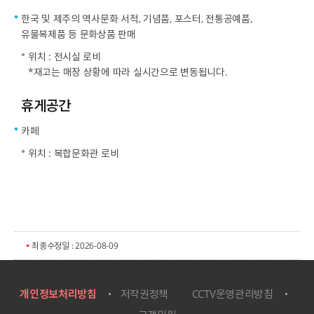
한국 및 제주의 역사문화 서적, 기념품, 포스터, 전통공예품,
유물복제품 등 문화상품 판매
위치 : 전시실 로비
*재고는 매장 상황에 따라 실시간으로 변동됩니다.
휴게공간
카페
위치 : 복합문화관 로비
최종수정일 : 2026-08-09
개인정보처리방침
저작권정책
CCTV운영관리방침