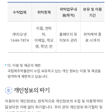
위탁업무내
보유 및 이용
수탁업체
위탁항목
용(목적)
기간
이름, 연락
㈜지오넷
처,
홈페이지 유
위탁계약 종
1644-7874
이메일, 학교
지보수․관리
료 시까지
명, 학년, 반
다. 이용 및 제공의 제한
국립제주박물관이 수집․보유하고 있는 개인 정보는 이용 및 제공을
엄격하게 제한하고 있습니다.
개인정보의 파기
이용자의 개인정보는 원칙적으로 개인정보의 수집 및 이용목적이
달성되면 지체 없이 파기합니다. 우리 관의 개인정보 파기절차 및