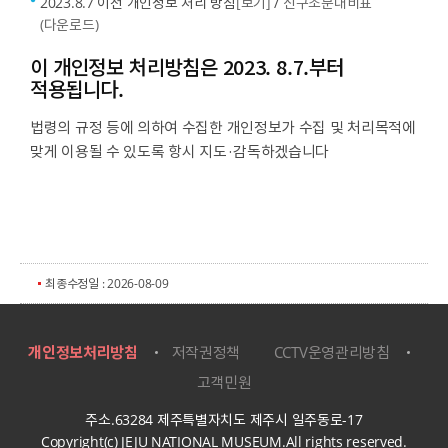
2023.8.7 이전 개인정보 처리 방침
[보기]
/
신구조문대비표
(다운로드)
이 개인정보 처리방침은 2023. 8.7.부터
적용됩니다.
법령의 규정 등에 의하여 수집한 개인정보가 수집 및 처리목적에
맞게 이용될 수 있도록 항시 지도·감독하겠습니다
최종수정일 : 2026-08-09
개인정보처리방침
저작권정책
CCTV운영관리방침
고객민원
주소.63284 제주특별자치도 제주시 일주동로-17
Copyright(c) JEJU NATIONAL MUSEUM.All rights reserved.