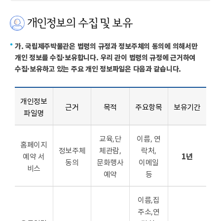
개인정보의 수집 및 보유
가. 국립제주박물관은 법령의 규정과 정보주체의 동의에 의해서만
개인 정보를 수집·보유합니다. 우리 관이 법령의 규정에 근거하여
수집·보유하고 있는 주요 개인 정보파일은 다음과 같습니다.
개인정보
근거
목적
주요항목
보유기간
파일명
교육,단
이름, 연
홈페이지
정보주체
체관람,
락처,
1년
예약 서
동의
문화행사
이메일
비스
예약
등
이름,집
주소,연