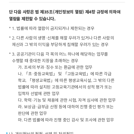
단 다음 사항은 법 제35조(개인정보의 열람) 제4항 규정에 의하여
열람을 제한할 수 있습니다.
1. 법률에 따라 열람이 금지되거나 제한되는 경우
2. 다른 사람의 생명·신체를 해할 우려가 있거나 다른 사람의
재산과 그 밖의 이익을 부당하게 침해할 우려가 있는 경우
3. 공공기관이 다음 각 목의 어느 하나에 해당하는 업무를
수행할 때 중대한 지장을 초래하는 경우
가. 조세의 부과·징수 또는 환급에 관한 업무
나. 「초·중등교육법」 및 「고등교육법」에 따른 각급
학교, 「평생교육법」에 따른 평생교육시설, 그 밖의 다른
법률에 따라 설치된 고등교육기관에서의 성적 평가 또는
입학자 선발에 관한 업무
다. 학력·기능 및 채용에 관한 시험, 자격 심사에 관한 업무
라. 보상금·급부금 산정 등에 대하여 진행 중인 평가 또는
판단에 관한 업무
마. 다른 법률에 따라 진행 중인 감사 및 조사에 관한 업무
나. 개인정보의 정정·삭제 및 처리정지