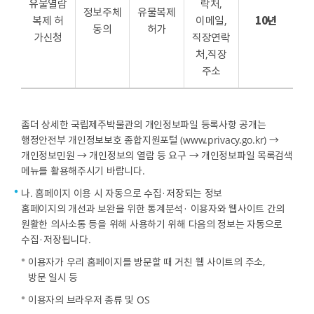
유물열람
락처,
정보주체
유물복제
10년
복제 허
이메일,
동의
허가
가신청
직장연락
처,직장
주소
좀더 상세한 국립제주박물관의 개인정보파일 등록사항 공개는
행정안전부 개인정보보호 종합지원포털 (www.privacy.go.kr) →
개인정보민원 → 개인정보의 열람 등 요구 → 개인정보파일 목록검색
메뉴를 활용해주시기 바랍니다.
나. 홈페이지 이용 시 자동으로 수집·저장되는 정보
홈페이지의 개선과 보완을 위한 통계분석· 이용자와 웹사이트 간의
원활한 의사소통 등을 위해 사용하기 위해 다음의 정보는 자동으로
수집·저장됩니다.
이용자가 우리 홈페이지를 방문할 때 거친 웹 사이트의 주소,
방문 일시 등
이용자의 브라우저 종류 및 OS