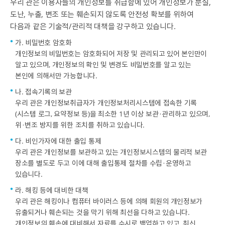
우리 관은 이용자들의 개인정보를 취급함에 있어 개인정보가 분실,
도난, 누출, 변조 또는 훼손되지 않도록 안전성 확보를 위하여
다음과 같은 기술적/관리적 대책을 강구하고 있습니다.
가. 비밀번호 암호화
개인정보의 비밀번호는 암호화되어 저장 및 관리되고 있어 본인만이
알고 있으며, 개인정보의 확인 및 변경도 비밀번호를 알고 있는
본인에 의해서만 가능합니다.
나. 접속기록의 보관
우리 관은 개인정보취급자가 개인정보처리시스템에 접속한 기록
(시스템 로그, 요약정보 등)을 최소한 1년 이상 보관·관리하고 있으며,
위·변조 방지를 위한 조치를 취하고 있습니다.
다. 비인가자에 대한 출입 통제
우리 관은 개인정보를 보관하고 있는 개인정보시스템의 물리적 보관
장소를 별도로 두고 이에 대해 출입통제 절차를 수립·운영하고
있습니다.
라. 해킹 등에 대비한 대책
우리 관은 해킹이나 컴퓨터 바이러스 등에 의해 회원의 개인정보가
유출되거나 훼손되는 것을 막기 위해 최선을 다하고 있습니다.
개인정보의 훼손에 대비해서 자료를 수시로 백업하고 있고, 최신