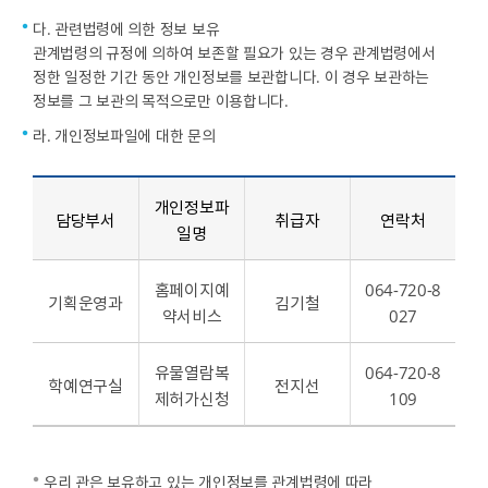
다. 관련법령에 의한 정보 보유
관계법령의 규정에 의하여 보존할 필요가 있는 경우 관계법령에서
정한 일정한 기간 동안 개인정보를 보관합니다. 이 경우 보관하는
정보를 그 보관의 목적으로만 이용합니다.
라. 개인정보파일에 대한 문의
개인정보파
담당부서
취급자
연락처
일명
홈페이지예
064-720-8
기획운영과
김기철
약서비스
027
유물열람복
064-720-8
학예연구실
전지선
제허가신청
109
우리 관은 보유하고 있는 개인정보를 관계법령에 따라