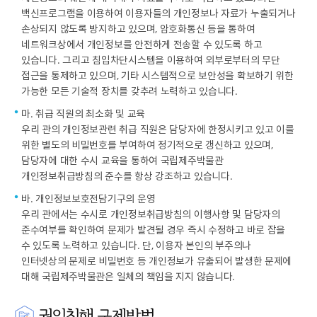
백신프로그램을 이용하여 이용자들의 개인정보나 자료가 누출되거나
손상되지 않도록 방지하고 있으며, 암호화통신 등을 통하여
네트워크상에서 개인정보를 안전하게 전송할 수 있도록 하고
있습니다. 그리고 침입차단시스템을 이용하여 외부로부터의 무단
접근을 통제하고 있으며, 기타 시스템적으로 보안성을 확보하기 위한
가능한 모든 기술적 장치를 갖추려 노력하고 있습니다.
마. 취급 직원의 최소화 및 교육
우리 관의 개인정보관련 취급 직원은 담당자에 한정시키고 있고 이를
위한 별도의 비밀번호를 부여하여 정기적으로 갱신하고 있으며,
담당자에 대한 수시 교육을 통하여 국립제주박물관
개인정보취급방침의 준수를 항상 강조하고 있습니다.
바. 개인정보보호전담기구의 운영
우리 관에서는 수시로 개인정보취급방침의 이행사항 및 담당자의
준수여부를 확인하여 문제가 발견될 경우 즉시 수정하고 바로 잡을
수 있도록 노력하고 있습니다. 단, 이용자 본인의 부주의나
인터넷상의 문제로 비밀번호 등 개인정보가 유출되어 발생한 문제에
대해 국립제주박물관은 일체의 책임을 지지 않습니다.
권익침해 구제방법