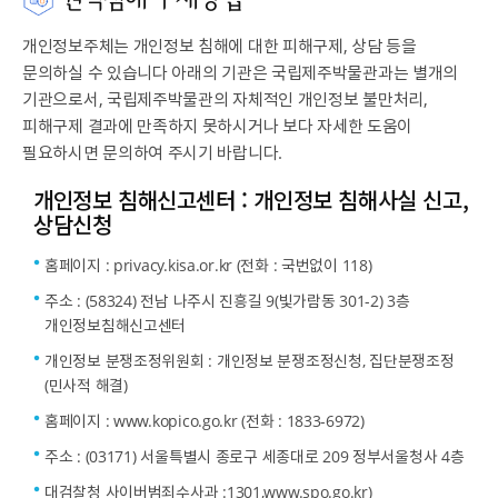
개인정보주체는 개인정보 침해에 대한 피해구제, 상담 등을
문의하실 수 있습니다 아래의 기관은 국립제주박물관과는 별개의
기관으로서, 국립제주박물관의 자체적인 개인정보 불만처리,
피해구제 결과에 만족하지 못하시거나 보다 자세한 도움이
필요하시면 문의하여 주시기 바랍니다.
개인정보 침해신고센터 : 개인정보 침해사실 신고,
상담신청
홈페이지 : privacy.kisa.or.kr (전화 : 국번없이 118)
주소 : (58324) 전남 나주시 진흥길 9(빛가람동 301-2) 3층
개인정보침해신고센터
개인정보 분쟁조정위원회 : 개인정보 분쟁조정신청, 집단분쟁조정
(민사적 해결)
홈페이지 : www.kopico.go.kr (전화 : 1833-6972)
주소 : (03171) 서울특별시 종로구 세종대로 209 정부서울청사 4층
대검찰청 사이버범죄수사과 :1301,www.spo.go.kr)