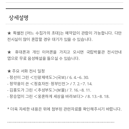
상세설명
★ 특별전 [어느 수집가의 초대]는 예약없이 관람이 가능합니다. 다만
전시실이 많이 혼잡할 경우 대기가 있을 수 있습니다.
★ 휴대폰과 개인 이어폰을 가지고 오시면 국립박물관 전시안내
앱으로 무료 음성해설을 들으실 수 있습니다.
★ 주요 서화 전시 일정
- 정선이 그린 ＜인왕제색도＞(국보) / 6. 4.~6. 30.
- 정약용이 쓴 ＜정효자전·정부인전＞ / 7. 2.~7. 14.
- 김홍도가 그린 ＜추성부도＞(보물) / 7. 16.~8. 11.
- 장승업이 그린 ＜웅혼하게 세상을 바라보다＞ / 8. 13.~8. 18.
* 더욱 자세한 내용은 위에 첨부된 관련자료를 확인해주시기 바랍니다.
-------------------------------------------------------------------------------