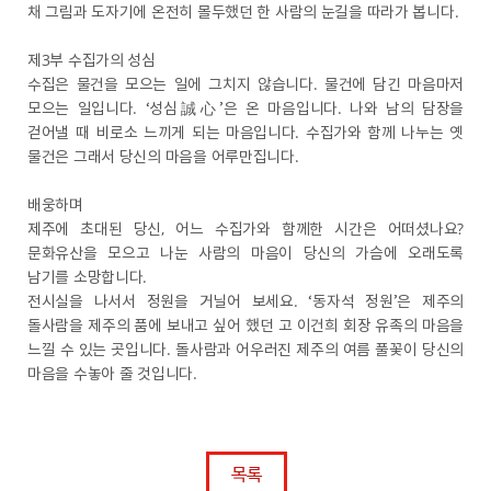
채 그림과 도자기에 온전히 몰두했던 한 사람의 눈길을 따라가 봅니다.
제3부 수집가의 성심
수집은 물건을 모으는 일에 그치지 않습니다. 물건에 담긴 마음마저
모으는 일입니다. ‘성심誠心’은 온 마음입니다. 나와 남의 담장을
걷어낼 때 비로소 느끼게 되는 마음입니다. 수집가와 함께 나누는 옛
물건은 그래서 당신의 마음을 어루만집니다.
배웅하며
제주에 초대된 당신, 어느 수집가와 함께한 시간은 어떠셨나요?
문화유산을 모으고 나눈 사람의 마음이 당신의 가슴에 오래도록
남기를 소망합니다.
전시실을 나서서 정원을 거닐어 보세요. ‘동자석 정원’은 제주의
돌사람을 제주의 품에 보내고 싶어 했던 고 이건희 회장 유족의 마음을
느낄 수 있는 곳입니다. 돌사람과 어우러진 제주의 여름 풀꽃이 당신의
마음을 수놓아 줄 것입니다.
목록