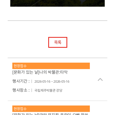
목록
현장접수
[문화가 있는 날]나의 박물관:타악
행사기간 :
2026-05-16 ~ 2026-05-16
행사장소 :
국립제주박물관 강당
현장접수
[문화가 있는 날]국악 뮤지컬 호랑이 오빠 얼쑤