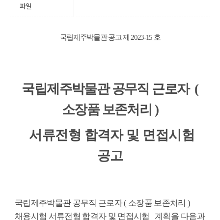
파일
국립제주박물관 공고 제
2023-15
호
국립제주박물관 공무직 근로자
(
소장품 보존처리
)
서류전형 합격자 및 면접시험
공고
국립제주박물관 공무직 근로자
(
소장품 보존처리
)
채용시험 서류전형 합격자 및 면접시험
계획을 다음과