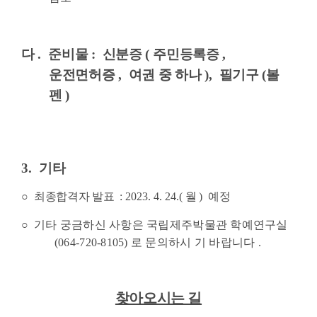
다
.
준비물
:
신분증
(
주민등록증
,
운전면허증
,
여권 중 하나
),
필기구
(볼
펜
)
3.
기타
○
최종합격자 발표
: 2023. 4. 24.(
월
)
예정
○
기타 궁금하신 사항은 국립제주박물관 학예연구실
(064-720-8105)
로 문의하시
기 바랍니다
.
찾아오시는 길