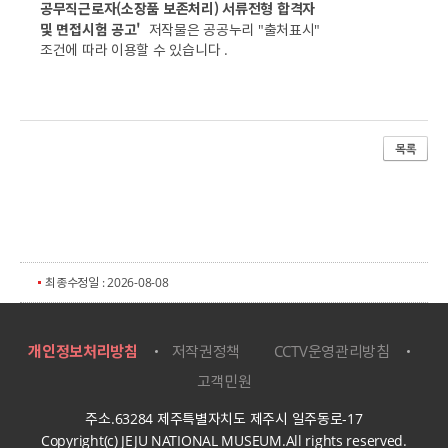
공무직근로자(소장품 보존처리) 서류전형 합격자
및 면접시험 공고'
저작물은 공공누리 "출처표시"
조건에 따라 이용할 수 있습니다 .
최종수정일 : 2026-08-08
개인정보처리방침
저작권정책
CCTV운영관리방침
고객민원
주소.63284 제주특별자치도 제주시 일주동로-17
Copyright(c) JEJU NATIONAL MUSEUM.All rights reserved.