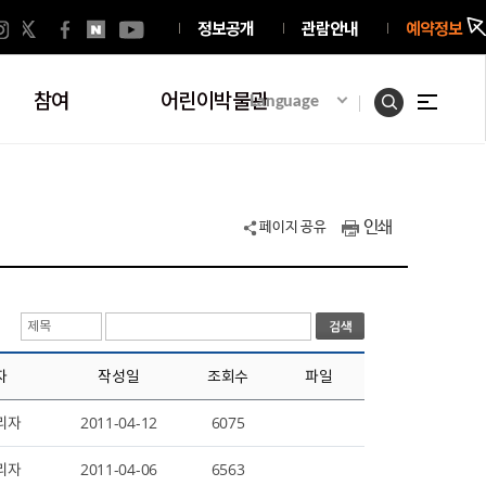
정보공개
관람안내
예약정보
참여
어린이박물관
Language
인쇄
페이지 공유
자
작성일
조회수
파일
리자
2011-04-12
6075
리자
2011-04-06
6563