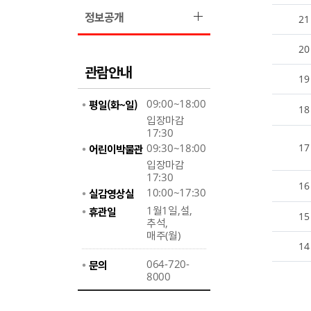
정보공개
21
20
관람안내
19
09:00~18:00
평일(화~일)
18
입장마감
17:30
09:30~18:00
17
어린이박물관
입장마감
17:30
16
10:00~17:30
실감영상실
1월1일,설,
휴관일
15
추석,
매주(월)
14
064-720-
문의
8000