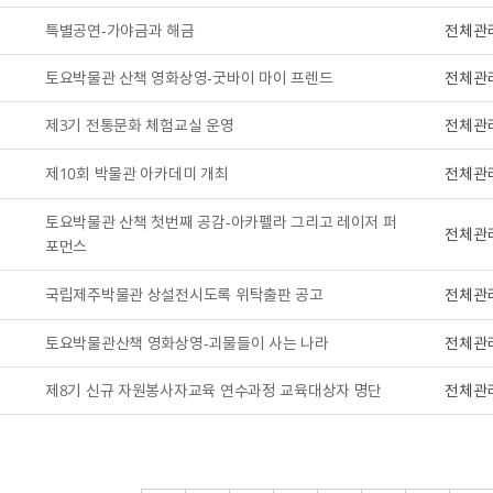
특별공연-가야금과 해금
전체관
토요박물관 산책 영화상영-굿바이 마이 프렌드
전체관
제3기 전통문화 체험교실 운영
전체관
제10회 박물관 아카데미 개최
전체관
토요박물관 산책 첫번째 공감-아카펠라 그리고 레이저 퍼
전체관
포먼스
국립제주박물관 상설전시도록 위탁출판 공고
전체관
토요박물관산책 영화상영-괴물들이 사는 나라
전체관
제8기 신규 자원봉사자교육 연수과정 교육대상자 명단
전체관